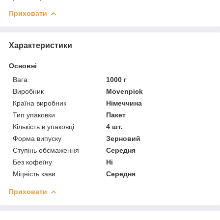
Приховати
Характеристики
Основні
Вага
1000 г
Виробник
Movenpick
Країна виробник
Німеччина
Тип упаковки
Пакет
Кількість в упаковці
4 шт.
Форма випуску
Зерновий
Ступінь обсмаження
Середня
Без кофеїну
Ні
Міцність кави
Середня
Приховати