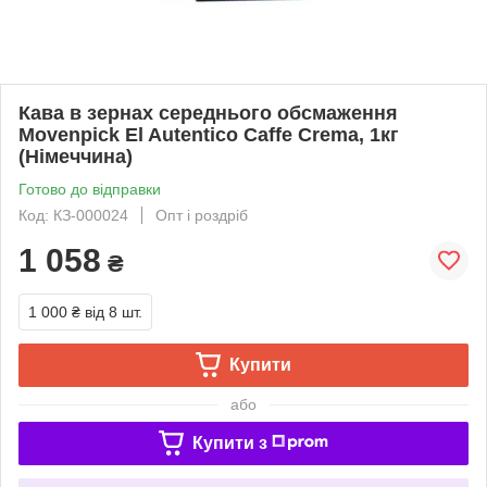
Кава в зернах середнього обсмаження
Movenpick El Autentico Caffe Crema, 1кг
(Німеччина)
Готово до відправки
Код: КЗ-000024
Опт і роздріб
1 058
₴
1 000 ₴
від 8 шт.
Купити
або
Купити з