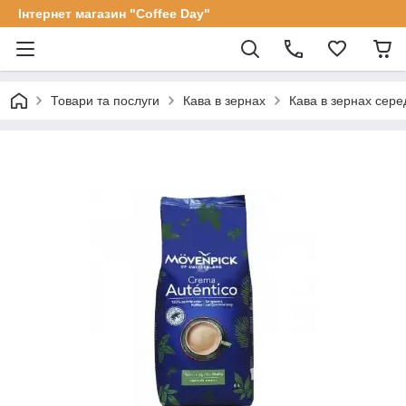
Інтернет магазин "Coffee Day"
Товари та послуги
Кава в зернах
Кава в зернах сере