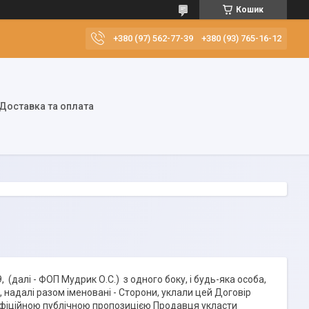
Кошик
+380 (97) 562-77-39
+380 (93) 765-16-12
Доставка та оплата
алі - ФОП Мудрик О.С.) з одного боку, і будь-яка особа,
 надалі разом іменовані - Сторони, уклали цей Договір
 офіційною публічною пропозицією Продавця укласти