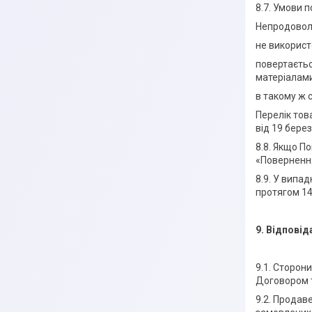
8.7. Умови 
Непродоволь
не використ
повертаєтьс
матеріалами
в такому ж 
Перелік тов
від 19 берез
8.8. Якщо П
«Поверненн
8.9. У випа
протягом 14
9. Відповід
9.1. Сторон
Договором 
9.2. Продав