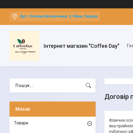
Вул. Степана Васильченка, 3, Рівне, Україна
Інтернет магазин "Coffee Day"
Го
Договір 
Фізична осо
Товари
яка прийнял
публічної о