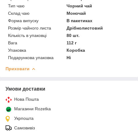
Тип чаю
Чорний чай
Склад чаю
Моночай
Форма випуску
В пакетиках
Розмір чайного листа
Дрібнолистовий
Кількість в упаковці
80 шт.
Вага
112 г
Упаковка
Коробка
Подарункова упаковка
Ні
Приховати
Умови доставки
Нова Пошта
Магазини Rozetka
Укрпошта
Самовивіз