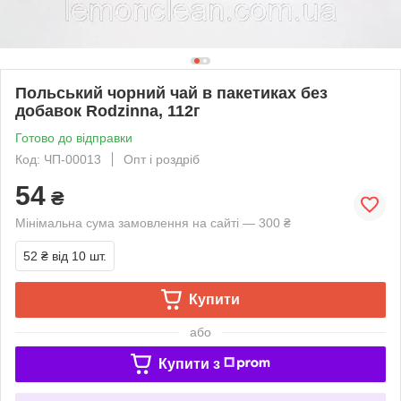
Польський чорний чай в пакетиках без
добавок Rodzinna, 112г
Готово до відправки
Код: ЧП-00013
Опт і роздріб
54
₴
Мінімальна сума замовлення на сайті — 300 ₴
52 ₴
від 10 шт.
Купити
або
Купити з