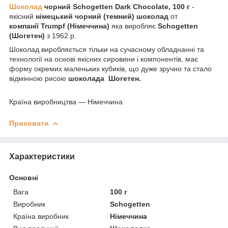
Шоколад
чорний Schogetten Dark Chocolate, 100 г
-
якісний
німецький чорний (темний) шоколад
от
компанії Trumpf (Німеччина)
яка виробляє
Schogetten
(Шогетен)
з 1962 р.
Шоколад виробляється тільки на сучасному обладнанні та
технології на основі якісних сировини і компонентів, має
форму окремих маленьких кубиків, що дуже зручно та стало
відмінною рисою
шоколада Шогетен.
Країна виробництва — Німеччина
Приховати
Характеристики
Основні
Вага
100 г
Виробник
Schogetten
Країна виробник
Німеччина