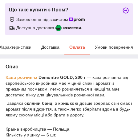
Що таке купити з Пром?
Замовлення під захистом
Доступна доставка
Характеристики
Доставка
Оплата
Умови повернення
Опис
Кава розчинна
Demontre GOLD, 200 г
— кава розчинна від
європейського виробника має міцний смак і аромат із
приємним посмаком, легко розчиняється в чашці та має
достатню пінку для цінувальників розчинної кави.
Завдяки
скляній банці з кришкою
довше зберігає свій смак і
аромат після відкриття, а також легко зберігати вдома в будь-
якому сухому місці або брати в дорогу.
Країна виробництва — Польща.
Кількість у ящику — 6 шт.