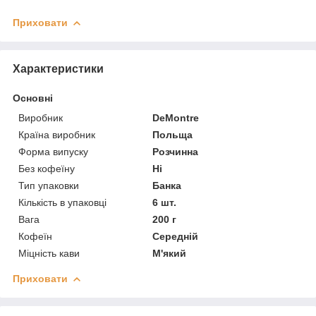
Приховати
Характеристики
Основні
Виробник
DeMontre
Країна виробник
Польща
Форма випуску
Розчинна
Без кофеїну
Ні
Тип упаковки
Банка
Кількість в упаковці
6 шт.
Вага
200 г
Кофеїн
Середній
Міцність кави
М'який
Приховати