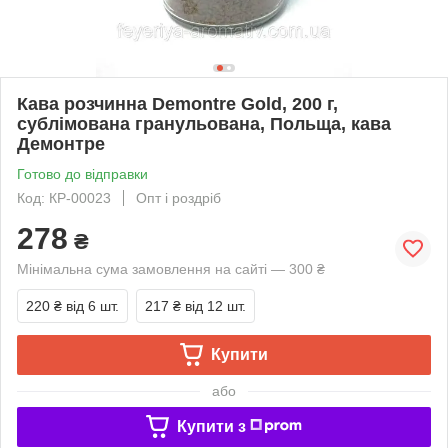
Кава розчинна Demontre Gold, 200 г,
сублімована гранульована, Польща, кава
Демонтре
Готово до відправки
Код: КР-00023
Опт і роздріб
278
₴
Мінімальна сума замовлення на сайті — 300 ₴
220 ₴
від 6 шт.
217 ₴
від 12 шт.
Купити
або
Купити з