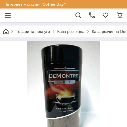
Інтернет магазин "Coffee Day"
Товари та послуги
Кава розчинна
Кава розчинна Dem