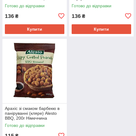
& Peanuts, 200г
Готово до відправки
Готово до відправки
136
136
₴
₴
Купити
Купити
Арахіс зі смаком барбекю в
паніруванні (кляре) Alesto
BBQ, 200г Німеччина
Готово до відправки
115
₴