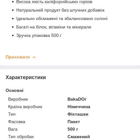
Висока якість каліфорнійських горіхів
Натуральний продукт без штучних добавок
Ідеально обсмажені та збалансовано солоні
Багаті на білок, вітаміни та мінерали
Зручна упаковка 500 г
Приховати
Характеристики
Основні
Виробник
BakaDOr
Країна виробник
Німеччина
Тип
Фісташки
Фасовка
Пакет
Вага
500 г
Тип обробки
Смажений