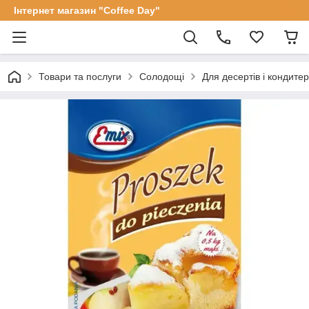
Інтернет магазин "Coffee Day"
Товари та послуги
Солодощі
Для десертів і кондите