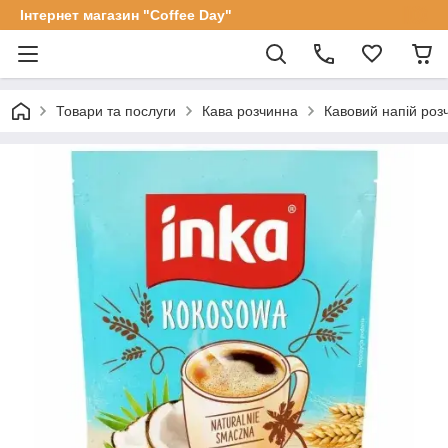
Інтернет магазин "Coffee Day"
Товари та послуги
Кава розчинна
Кавовий напій розч