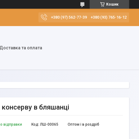
Кошик
+380 (97) 562-77-39
+380 (93) 765-16-12
Доставка та оплата
г консерву в бляшанці
до відправки
Код:
ЛШ-00065
Оптом і в роздріб