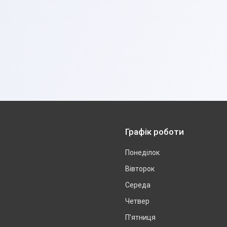
Графік роботи
Понеділок
Вівторок
Середа
Четвер
Пʼятниця