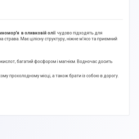
мномор'я
в оливковій олії
чудово підходять для
а страва. Має цілісну структуру, ніжне м'ясо та приємний
інокислот, багатий фосфором і магнієм. Водночас досить
ому прохолодному місці, а також брати із собою в дорогу.