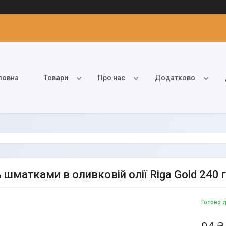
ловна
Товари
Про нас
Додатково
 шматками в оливковій олії Riga Gold 240 
Готово 