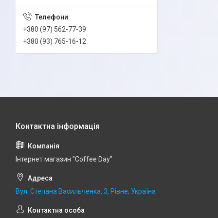
+380 (97) 562-77-39
+380 (93) 765-16-12
Інтернет магазин "Coffee Day"
Вул. Степана Васильченка, 3, Рівне, Україна