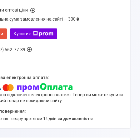
и оптові ціни
льна сума замовлення на сайті — 300 ₴
ти
Купити з
7) 562-77-39
нії підключені електронні платежі. Тепер ви можете купити
кий товар не покидаючи сайту.
ення товару протягом 14 днів
за домовленістю