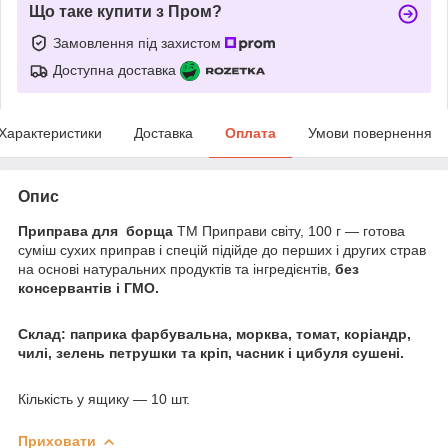
Що таке купити з Пром?
Замовлення під захистом
Доступна доставка
Характеристики
Доставка
Оплата
Умови повернення
Опис
Приправа для борща
ТМ Приправи світу, 100 г — готова
суміш сухих приправ і спецій підійде до перших і других страв
на основі натуральних продуктів та інгредієнтів,
без
консервантів і ГМО.
Склад: паприка фарбувальна, морква, томат, коріандр,
чилі, зелень петрушки та кріп, часник і цибуля сушені.
Кількість у ящику — 10 шт.
Приховати