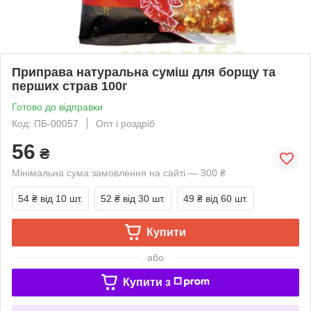
Приправа натуральна суміш для борщу та
перших страв 100г
Готово до відправки
Код: ПБ-00057
Опт і роздріб
56
₴
Мінімальна сума замовлення на сайті — 300 ₴
54 ₴
від 10 шт.
52 ₴
від 30 шт.
49 ₴
від 60 шт.
Купити
або
Купити з