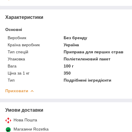
Характеристики
Основні
Виробник
Без бренду
Країна виробник
Україна
Тип спецій
Приправа для перших страв
Упаковка
Поліетиленовий пакет
Вага
100 г
Ціна за 1 кг
350
Тип
Подрібнені інгредієнти
Приховати
Умови доставки
Нова Пошта
Магазини Rozetka