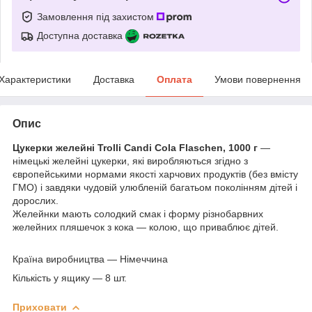
Замовлення під захистом
Доступна доставка
Характеристики
Доставка
Оплата
Умови повернення
Опис
Цукерки желейні Trolli Candi Cola Flaschen, 1000 г
—
німецькі желейні цукерки, які виробляються згідно з
європейськими нормами якості харчових продуктів (без вмісту
ГМО) і завдяки чудовій улюбленій багатьом поколінням дітей і
дорослих.
Желейнки мають солодкий смак і форму різнобарвних
желейних пляшечок з кока — колою, що приваблює дітей.
Країна виробництва — Німеччина
Кількість у ящику — 8 шт.
Приховати