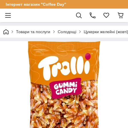
Інтернет магазин "Coffee Day"
Товари та послуги
Солодощі
Цукерки желейні (жовті