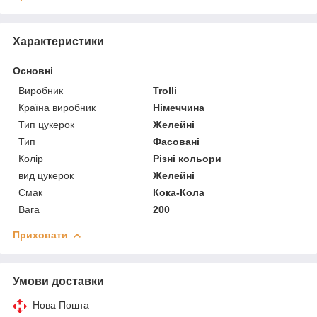
Характеристики
Основні
Виробник
Trolli
Країна виробник
Німеччина
Тип цукерок
Желейні
Тип
Фасовані
Колір
Різні кольори
вид цукерок
Желейні
Смак
Кока-Кола
Вага
200
Приховати
Умови доставки
Нова Пошта