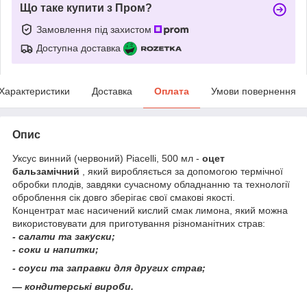
Що таке купити з Пром?
Замовлення під захистом
Доступна доставка
Характеристики
Доставка
Оплата
Умови повернення
Опис
Уксус винний (червоний) Piacelli, 500 мл -
оцет
бальзамічний
, який виробляється за допомогою термічної
обробки плодів, завдяки сучасному обладнанню та технології
оброблення сік довго зберігає свої смакові якості.
Концентрат має насичений кислий смак лимона, який можна
використовувати для приготування різноманітних страв:
-
салати та закуски;
- соки и напитки;
- соуси та заправки для других страв;
— кондитерські вироби.