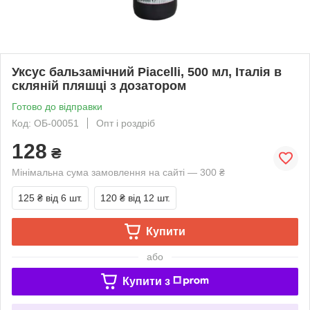
Уксус бальзамічний Piacelli, 500 мл, Італія в
скляній пляшці з дозатором
Готово до відправки
Код: ОБ-00051
Опт і роздріб
128
₴
Мінімальна сума замовлення на сайті — 300 ₴
125 ₴
від 6 шт.
120 ₴
від 12 шт.
Купити
або
Купити з