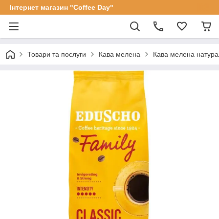
Інтернет магазин "Coffee Day"
Товари та послуги
Кава мелена
Кава мелена натурал