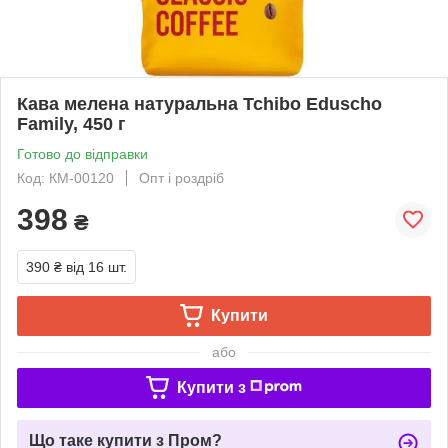
Кава мелена натуральна Tchibo Eduscho
Family, 450 г
Готово до відправки
Код: КМ-00120
Опт і роздріб
398
₴
390 ₴
від 16 шт.
Купити
або
Купити з
Що таке купити з Пром?