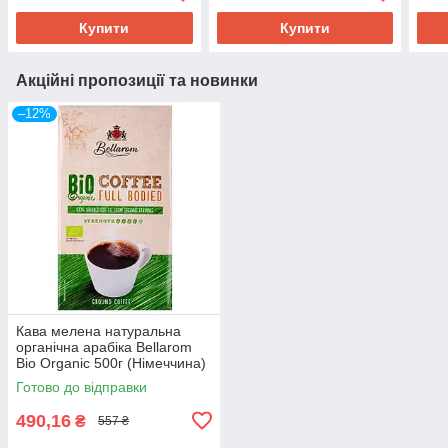
арабіки
Купити
Купити
Акційні пропозиції та новинки
–12%
Кава мелена натуральна
органічна арабіка Bellarom
Bio Organic 500г (Німеччина)
Готово до відправки
490,16
₴
557 ₴