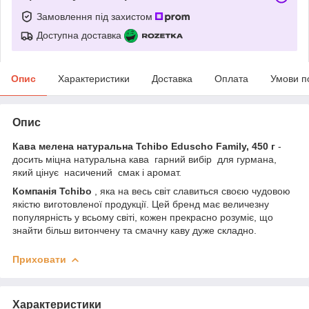
Замовлення під захистом
Доступна доставка
Опис
Характеристики
Доставка
Оплата
Умови п
Опис
Кава мелена натуральна Tchibo Eduscho Family, 450 г
-
досить міцна натуральна кава гарний вибір для гурмана,
який цінує насичений смак і аромат.
Компанія Tchibo
, яка на весь світ славиться своєю чудовою
якістю виготовленої продукції. Цей бренд має величезну
популярність у всьому світі, кожен прекрасно розуміє, що
знайти більш витончену та смачну каву дуже складно.
Приховати
Характеристики