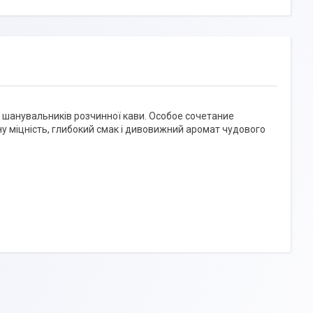
 шанувальників розчинної кави. Особое сочетание
 міцність, глибокий смак і дивовижний аромат чудового