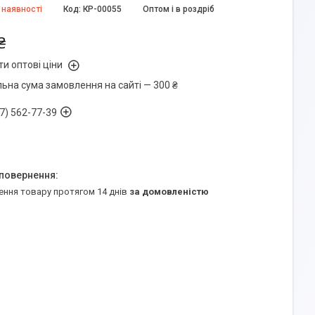
 наявності
Код:
КР-00055
Оптом і в роздріб
₴
и оптові ціни
льна сума замовлення на сайті — 300 ₴
7) 562-77-39
ення товару протягом 14 днів
за домовленістю