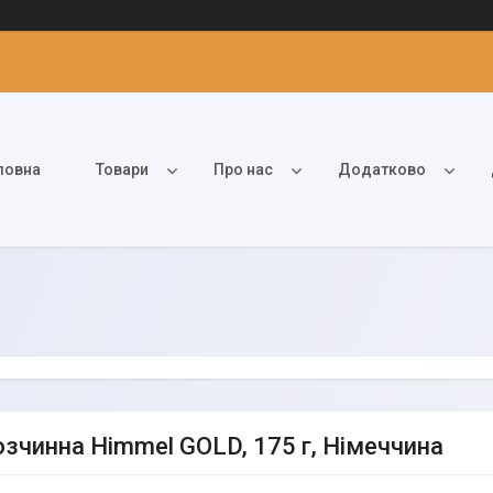
ловна
Товари
Про нас
Додатково
озчинна Himmel GOLD, 175 г, Німеччина