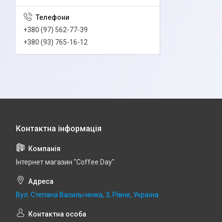
+380 (97) 562-77-39
+380 (93) 765-16-12
Інтернет магазин "Coffee Day"
Вул. Степана Васильченка, 3, Рівне, Україна