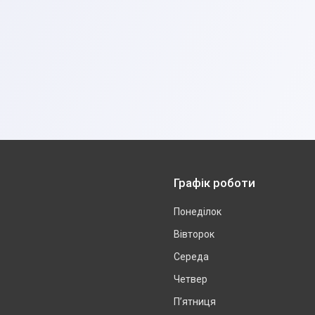
Графік роботи
Понеділок
Вівторок
Середа
Четвер
Пʼятниця