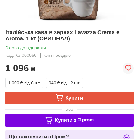
Італійська кава в зернах Lavazza Crema e
Aroma, 1 кг (ОРИГІНАЛ)
Готово до відправки
Код: КЗ-000056
Опт і роздріб
1 096
₴
1 000 ₴
від 6 шт.
940 ₴
від 12 шт.
Купити
або
Купити з
Що таке купити з Пром?