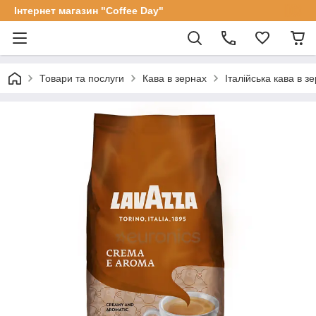
Інтернет магазин "Coffee Day"
Товари та послуги
Кава в зернах
Італійська кава в 