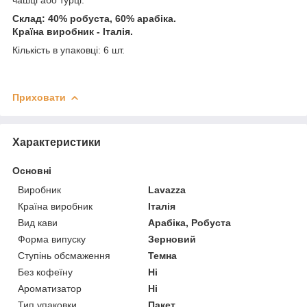
Склад: 40% робуста, 60% арабіка.
Країна виробник - Італія.
Кількість в упаковці: 6 шт.
Приховати
Характеристики
Основні
Виробник
Lavazza
Країна виробник
Італія
Вид кави
Арабіка, Робуста
Форма випуску
Зерновий
Ступінь обсмаження
Темна
Без кофеїну
Ні
Ароматизатор
Ні
Тип упаковки
Пакет