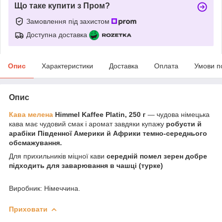
Що таке купити з Пром?
Замовлення під захистом
Доступна доставка
Опис
Характеристики
Доставка
Оплата
Умови п
Опис
Кава мелена
Himmel Kaffee Platin, 250 г
— чудова німецька
кава має чудовий смак і аромат завдяки купажу
робусти й
арабіки Південної Америки й Африки темно-середнього
обсмажування.
Для прихильників міцної кави
середній помел зерен добре
підходить для заварювання в чашці (турке)
Виробник: Німеччина.
Приховати