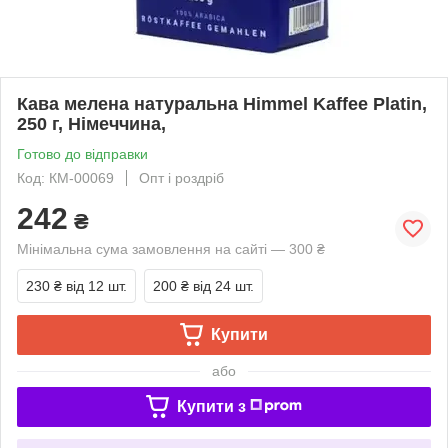
Кава мелена натуральна Himmel Kaffee Platin,
250 г, Німеччина,
Готово до відправки
Код: КМ-00069
Опт і роздріб
242
₴
Мінімальна сума замовлення на сайті — 300 ₴
230 ₴
від 12 шт.
200 ₴
від 24 шт.
Купити
або
Купити з