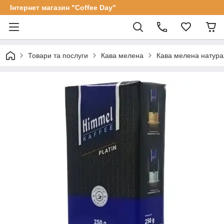
Інтернет магазин "Coffee Day"
Товари та послуги
Кава мелена
Кава мелена натурал