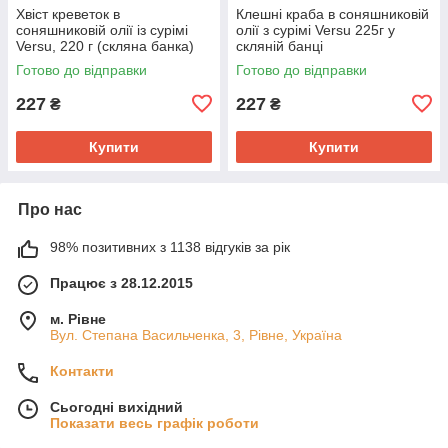
Хвіст креветок в
Клешні краба в соняшниковій
соняшниковій олії із сурімі
олії з сурімі Versu 225г у
Versu, 220 г (скляна банка)
скляній банці
Готово до відправки
Готово до відправки
227
227
₴
₴
Купити
Купити
Про нас
98% позитивних з 1138 відгуків за рік
Працює з 28.12.2015
м. Рівне
Вул. Степана Васильченка, 3, Рівне, Україна
Контакти
Сьогодні вихідний
Показати весь графік роботи