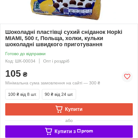
Шоколадні пластівці сухий сніданок Hopki
MIAMI, 500 г, Польща, холки, кульки
шоколадні швидкого приготування
Готово до відправки
Код: ШК-00034
Опт і роздріб
105
₴
Мінімальна сума замовлення на сайті — 300 ₴
100 ₴
від 8 шт.
90 ₴
від 24 шт.
Купити
або
Купити з