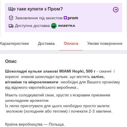
Що таке купити з Пром?
Замовлення під захистом
Доступна доставка
Характеристики
Доставка
Оплата
Умови повернення
Опис
Шоколадні кульки злакові MIAMI Hopki, 500 г
- смачні і
корисні злакові шоколадні кульки, що містять
залізо,
вітаміни та мікроелементи
необхідні для Вашого організму
від відомого європейського виробника
.
Мають солодкуватий смак, хрусткі з яскравим приємним
шоколадним ароматом.
Їх легко приготувати для цього необхідно просто залити
молоком (холодним або теплим) і почекати 2-3 хвилини.
Країна виробництва — Польща.