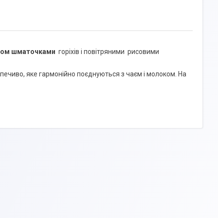
рком шматочками
горіхів і повітряними рисовими
 печиво, яке гармонійно поєднуються з чаєм і молоком. На