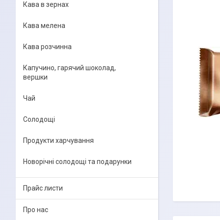
Кава в зернах
Кава мелена
Кава розчинна
Капучино, гарячий шоколад,
вершки
Чай
Солодощі
Продукти харчування
Новорічні солодощі та подарунки
Прайс листи
Про нас