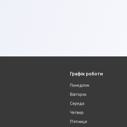
Графік роботи
Понеділок
Вівторок
Середа
Четвер
Пʼятниця