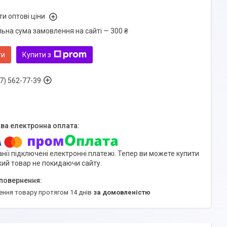
и оптові ціни
льна сума замовлення на сайті — 300 ₴
ти
Купити з
7) 562-77-39
нії підключені електронні платежі. Тепер ви можете купити
кий товар не покидаючи сайту.
ення товару протягом 14 днів
за домовленістю