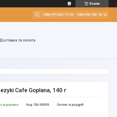
Кошик
+380 (97) 562-77-39
+380 (93) 765-16-12
Доставка та оплата
zyki Cafe Goplana, 140 г
до відправки
Код:
ПШ-00009
Оптом і в роздріб