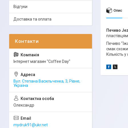
Відгуки
Опис
Доставка та оплата
Печиво Jez
пластівцям
Печиво "Їж
смак схожи
Кількість у
Інтернет магазин "Coffee Day"
Вул. Степана Васильченка, 3, Рівне,
Україна
Олександр
mydruk91@ukr.net