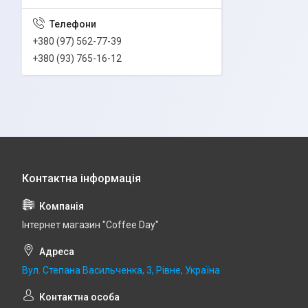
+380 (97) 562-77-39
+380 (93) 765-16-12
Інтернет магазин "Coffee Day"
Вул. Степана Васильченка, 3, Рівне, Україна