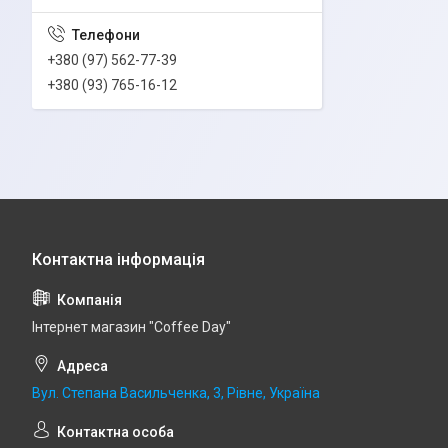
+380 (97) 562-77-39
+380 (93) 765-16-12
Інтернет магазин "Coffee Day"
Вул. Степана Васильченка, 3, Рівне, Україна