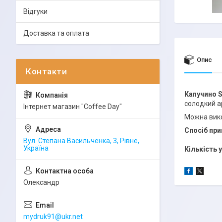
Відгуки
Доставка та оплата
Опис
Капучино S
солодкий 
Інтернет магазин "Coffee Day"
Можна вико
Спосіб при
Вул. Степана Васильченка, 3, Рівне,
Україна
Кількість 
Олександр
mydruk91@ukr.net