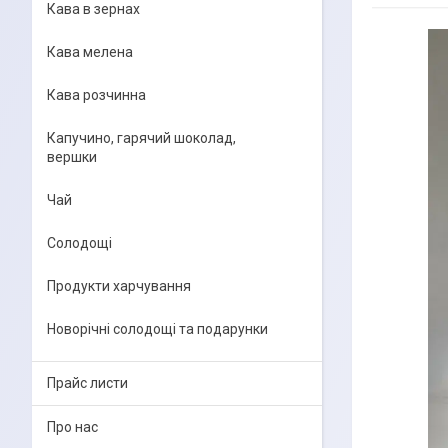
Кава в зернах
Кава мелена
Кава розчинна
Капучино, гарячий шоколад,
вершки
Чай
Солодощі
Продукти харчування
Новорічні солодощі та подарунки
Прайс листи
Про нас