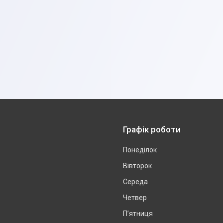
Графік роботи
Понеділок
Вівторок
Середа
Четвер
Пʼятниця