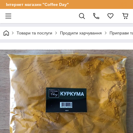
Інтернет магазин "Coffee Day"
Товари та послуги
Продукти харчування
Приправи та