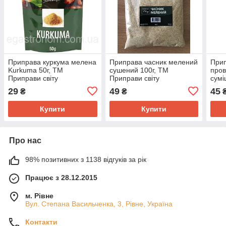
Приправа куркума мелена
Приправа часник мелений
Прип
Kurkuma 50г, ТМ
сушений 100г, ТМ
пров
Приправи світу
Приправи світу
сумі
ТМ П
29
49
45
₴
₴
Купити
Купити
Про нас
98% позитивних з 1138 відгуків за рік
Працює з 28.12.2015
м. Рівне
Вул. Степана Васильченка, 3, Рівне, Україна
Контакти