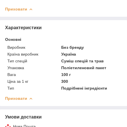
Приховати
Характеристики
Основні
Виробник
Без бренду
Країна виробник
Україна
Тип спецій
Суміш спецій та трав
Упаковка
Поліетиленовий пакет
Вага
100 г
Ціна за 1 кг
300
Тип
Подрібнені інгредієнти
Приховати
Умови доставки
Нова Пошта