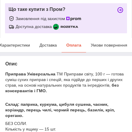
Що таке купити з Пром?
Замовлення під захистом
Доступна доставка
Характеристики
Доставка
Оплата
Умови повернення
Опис
Приправа Універсальна
ТМ Приправи світу, 100 г — готова
суміш сухих приправ і спецій, яка підійде до перших і других
страв, на основі натуральних продуктів та інгредієнтів,
без
консервантів і ГМО.
Склад: паприка, куркума, цибуля сушена, часник,
коріандр, перець чилі, чорний перець, базилік, кріп,
орегано.
БЕЗ СОЛИ.
Кількість у ящику — 15 шт.