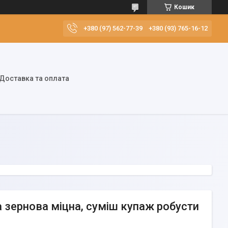
Кошик
+380 (97) 562-77-39
+380 (93) 765-16-12
Доставка та оплата
ва зернова міцна, суміш купаж робусти