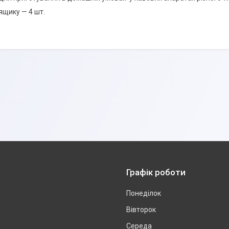
 ящику — 4 шт.
Графік роботи
Понеділок
Вівторок
Середа