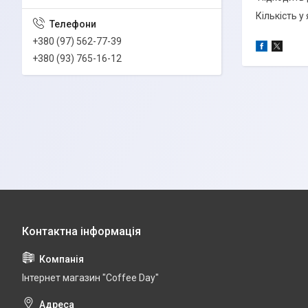
Кількість у
+380 (97) 562-77-39
+380 (93) 765-16-12
Інтернет магазин "Coffee Day"