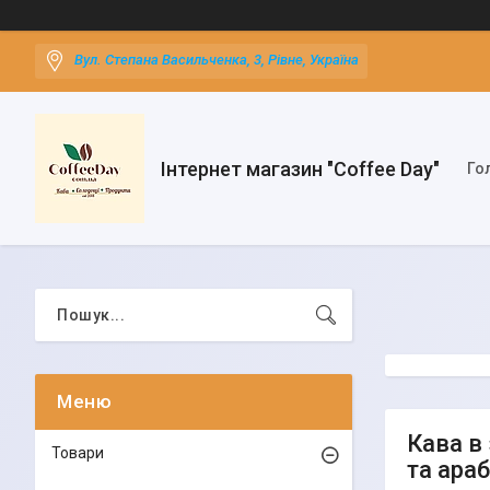
Вул. Степана Васильченка, 3, Рівне, Україна
Інтернет магазин "Coffee Day"
Го
Кава в 
Товари
та араб