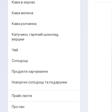
Кава в зернах
Кава мелена
Кава розчинна
Капучино, гарячий шоколад,
вершки
Чай
Солодощі
Продукти харчування
Новорічні солодощі та подарунки
Прайс листи
Про нас