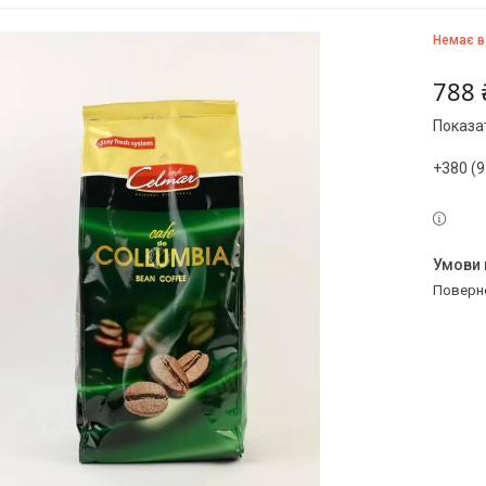
Немає в
788 
Показат
+380 (9
поверн