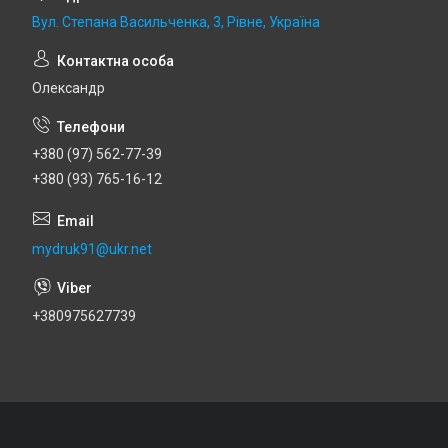
Вул. Степана Васильченка, 3, Рівне, Україна
Олександр
+380 (97) 562-77-39
+380 (93) 765-16-12
mydruk91@ukr.net
+380975627739