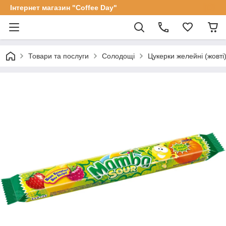
Інтернет магазин "Coffee Day"
Товари та послуги
Солодощі
Цукерки желейні (жовті