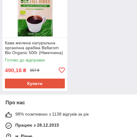
Кава мелена натуральна
органічна арабіка Bellarom
Bio Organic 500г (Німеччина)
Готово до відправки
490,16
₴
557 ₴
Купити
Про нас
98% позитивних з 1138 відгуків за рік
Працює з 28.12.2015
м. Рівне