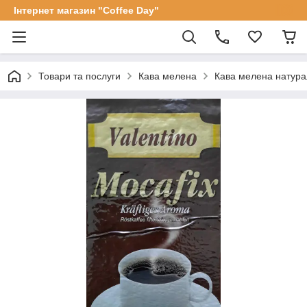
Інтернет магазин "Coffee Day"
Товари та послуги
Кава мелена
Кава мелена натурал