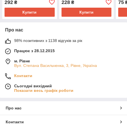
292
228
75
₴
₴
Опоранку
напі
Купити
Купити
Про нас
98% позитивних з 1138 відгуків за рік
Працює з 28.12.2015
м. Рівне
Вул. Степана Васильченка, 3, Рівне, Україна
Контакти
Сьогодні вихідний
Показати весь графік роботи
Про нас
Контакти