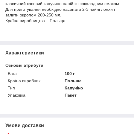
класичний кавовий капучино напій із шоколадним смаком.
Для приготування необхідно насипати 2-3 чайні ложки і
залити окропом 200-250 мл.
Країна виробництва – Польща.
Характеристики
Основні атрибути
Вага
100 г
Країна виробник
Польща
Тип
Капучіно
Упаковка
Пакет
Умови доставки