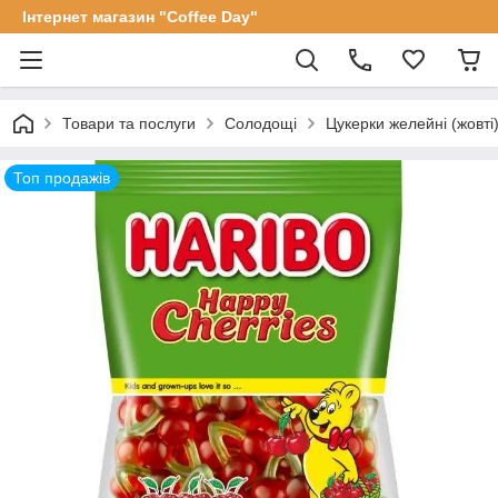
Інтернет магазин "Coffee Day"
Товари та послуги
Солодощі
Цукерки желейні (жовті
Топ продажів