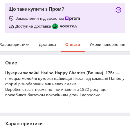
Що таке купити з Пром?
Замовлення під захистом
Доступна доставка
Характеристики
Доставка
Оплата
Умови повернення
Опис
Цукерки желейні Haribo Happy Cherries (Вишни), 175г
—
німецькі желейні цукерки найвищої якості від компанії Haribo у
формі різнобарвних вишневих смаків.
Виробляються незмінно починаючи з 1922 року, що
полюбився багатьом поколінням дітей і дорослих.
Характеристики