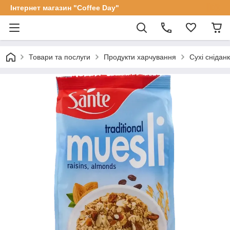
Інтернет магазин "Coffee Day"
Товари та послуги
Продукти харчування
Сухі снідан