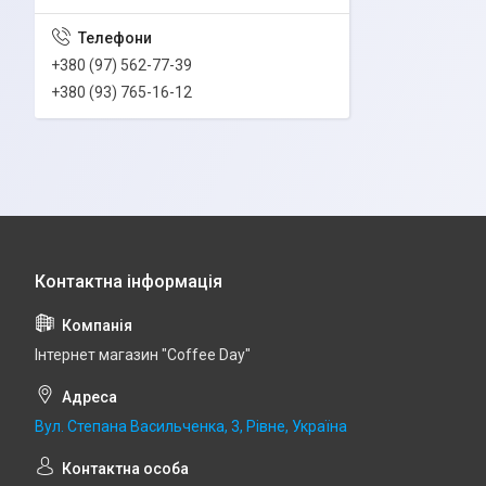
+380 (97) 562-77-39
+380 (93) 765-16-12
Інтернет магазин "Coffee Day"
Вул. Степана Васильченка, 3, Рівне, Україна