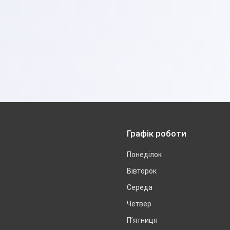
Графік роботи
Понеділок
Вівторок
Середа
Четвер
Пʼятниця