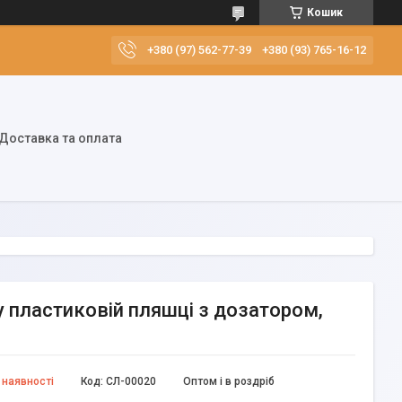
Кошик
+380 (97) 562-77-39
+380 (93) 765-16-12
Доставка та оплата
у пластиковій пляшці з дозатором,
 наявності
Код:
СЛ-00020
Оптом і в роздріб