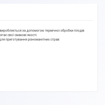
 виробляється за допомогою термічної обробки плодів
гає свої смакові якості.
ля приготування різноманітних страв: