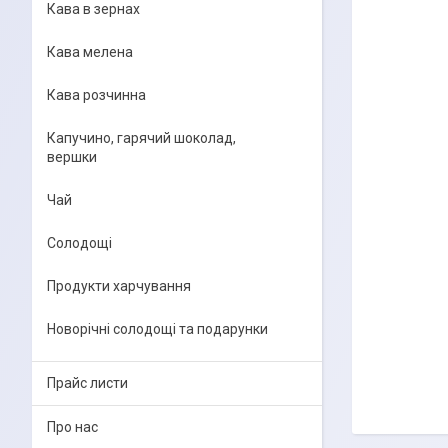
Кава в зернах
Кава мелена
Кава розчинна
Капучино, гарячий шоколад,
вершки
Чай
Солодощі
Продукти харчування
Новорічні солодощі та подарунки
Прайс листи
Про нас