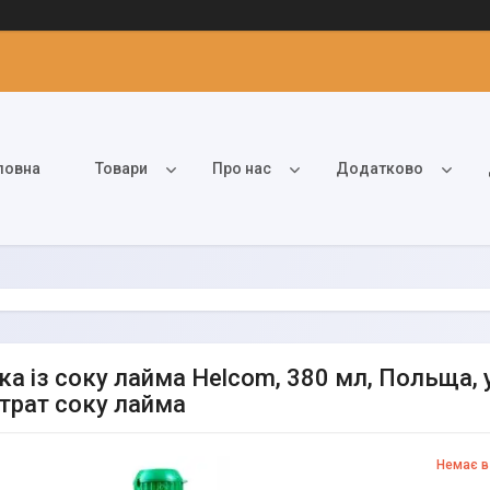
ловна
Товари
Про нас
Додатково
ка із соку лайма Helcom, 380 мл, Польща, 
трат соку лайма
Немає в