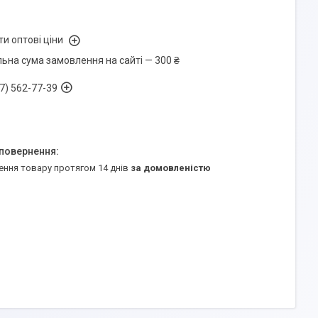
и оптові ціни
льна сума замовлення на сайті — 300 ₴
7) 562-77-39
ення товару протягом 14 днів
за домовленістю