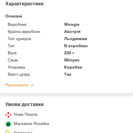
Характеристики
Основні
Виробник
Woogie
Країна виробник
Австрія
Тип цукерок
Льодяники
Тип
В коробках
Вага
200 г
Смак
Яблуко
Упаковка
Коробка
Вміст цукру
Так
Приховати
Умови доставки
Нова Пошта
Магазини Rozetka
Укрпошта