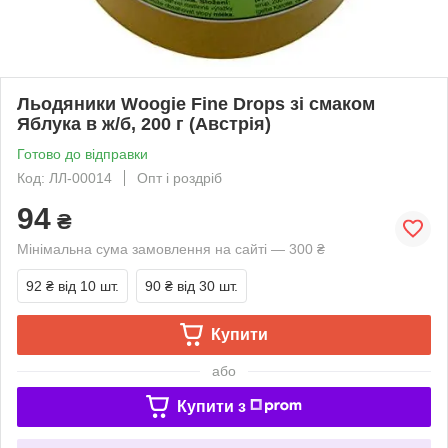
Льодяники Woogie Fine Drops зі смаком
Яблука в ж/б, 200 г (Австрія)
Готово до відправки
Код: ЛЛ-00014
Опт і роздріб
94
₴
Мінімальна сума замовлення на сайті — 300 ₴
92 ₴
від 10 шт.
90 ₴
від 30 шт.
Купити
або
Купити з