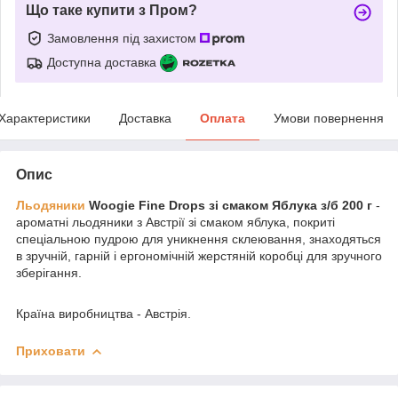
Що таке купити з Пром?
Замовлення під захистом
Доступна доставка
Характеристики
Доставка
Оплата
Умови повернення
Опис
Льодяники
Woogie Fine Drops зі смаком Яблука з/б 200 г
-
ароматні льодяники з Австрії зі смаком яблука, покриті
спеціальною пудрою для уникнення склеювання, знаходяться
в зручній, гарній і ергономічній жерстяній коробці для зручного
зберігання.
Країна виробництва - Австрія.
Приховати