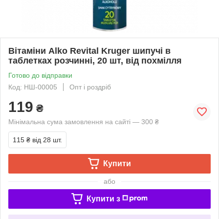
Вітаміни Alko Revital Kruger шипучі в
таблетках розчинні, 20 шт, від похмілля
Готово до відправки
Код: НШ-00005
Опт і роздріб
119
₴
Мінімальна сума замовлення на сайті — 300 ₴
115 ₴
від 28 шт.
Купити
або
Купити з