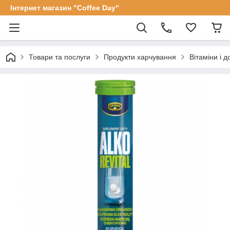
Інтернет магазин "Coffee Day"
Товари та послуги
Продукти харчування
Вітаміни і 