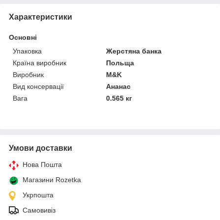
Характеристики
Основні
Упаковка
Жерстяна банка
Країна виробник
Польща
Виробник
M&K
Вид консервації
Ананас
Вага
0.565 кг
Умови доставки
Нова Пошта
Магазини Rozetka
Укрпошта
Самовивіз