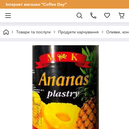
Інтернет магазин "Coffee Day"
Товари та послуги
Продукти харчування
Оливки, кон