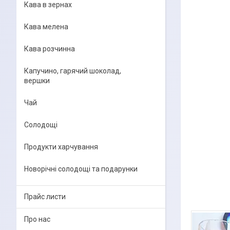
Кава в зернах
Кава мелена
Кава розчинна
Капучино, гарячий шоколад,
вершки
Чай
Солодощі
Продукти харчування
Новорічні солодощі та подарунки
Прайс листи
Про нас