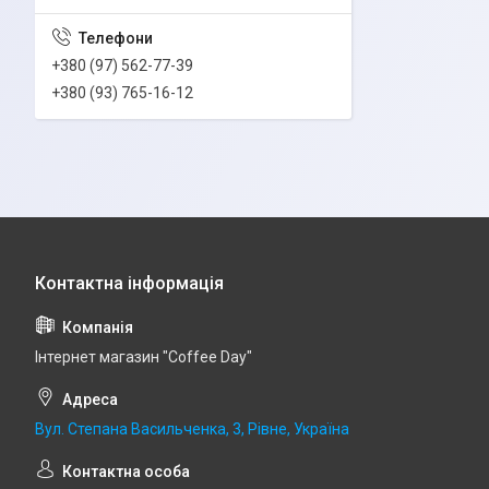
+380 (97) 562-77-39
+380 (93) 765-16-12
Інтернет магазин "Coffee Day"
Вул. Степана Васильченка, 3, Рівне, Україна