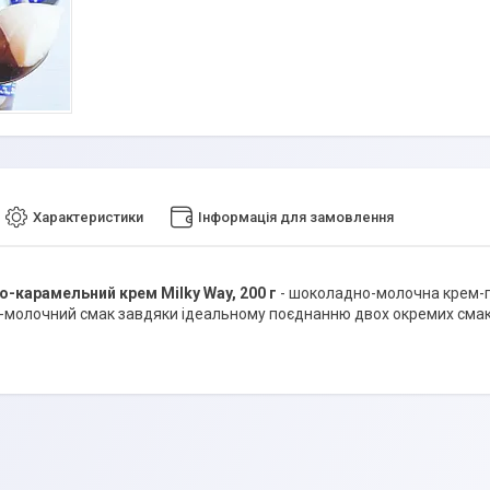
Характеристики
Інформація для замовлення
-карамельний крем Milky Way, 200 г
- шоколадно-молочна крем-па
молочний смак завдяки ідеальному поєднанню двох окремих смаків