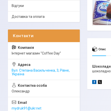
Відгуки
Доставка та оплата
Опис
Інтернет магазин "Coffee Day"
Шоколадно
Вул. Степана Васильченка, 3, Рівне,
шоколадно-
Україна
Олександр
mydruk91@ukr.net