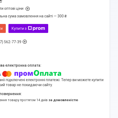
₴
и оптові ціни
льна сума замовлення на сайті — 300 ₴
ти
Купити з
7) 562-77-39
нії підключені електронні платежі. Тепер ви можете купити
кий товар не покидаючи сайту.
ення товару протягом 14 днів
за домовленістю