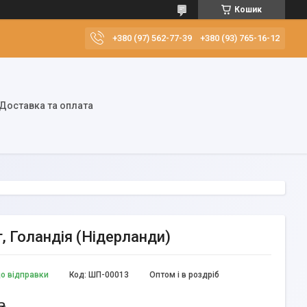
Кошик
+380 (97) 562-77-39
+380 (93) 765-16-12
Доставка та оплата
, Голандія (Нідерланди)
до відправки
Код:
ШП-00013
Оптом і в роздріб