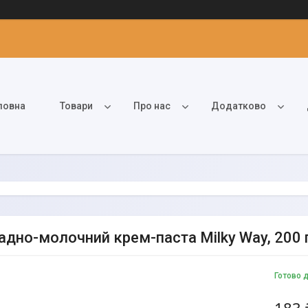
ловна
Товари
Про нас
Додатково
дно-молочний крем-паста Milky Way, 200 г
Готово 