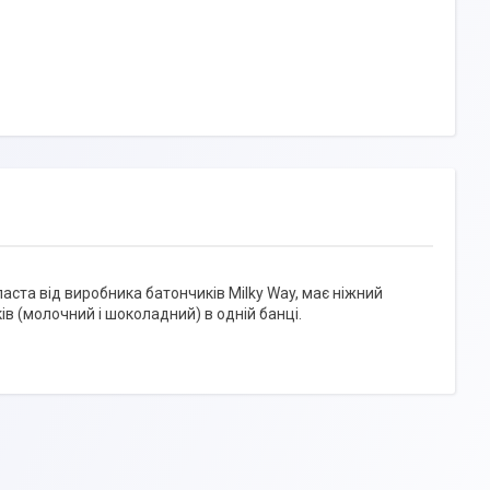
ста від виробника батончиків Milky Way, має ніжний
 (молочний і шоколадний) в одній банці.