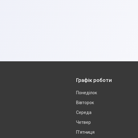
Графік роботи
Понеділок
Вівторок
Середа
Четвер
Пʼятниця