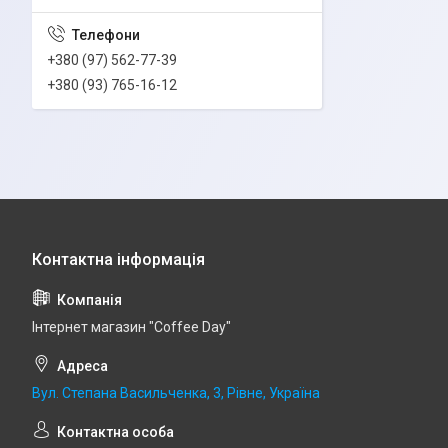
+380 (97) 562-77-39
+380 (93) 765-16-12
Інтернет магазин "Coffee Day"
Вул. Степана Васильченка, 3, Рівне, Україна