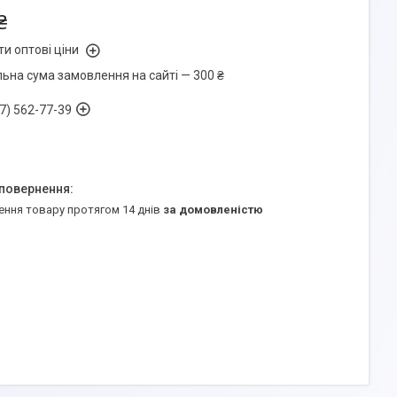
₴
и оптові ціни
льна сума замовлення на сайті — 300 ₴
7) 562-77-39
ення товару протягом 14 днів
за домовленістю