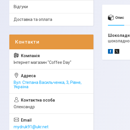
Відгуки
Опис
Доставка та оплата
Шоколадно
шоколадно-
Інтернет магазин "Coffee Day"
Вул. Степана Васильченка, 3, Рівне,
Україна
Олександр
mydruk91@ukr.net