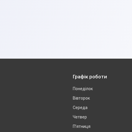
Графік роботи
Понеділок
Вівторок
Середа
Четвер
Пʼятниця