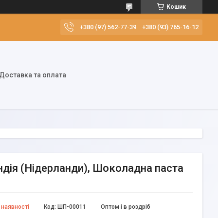
Кошик
+380 (97) 562-77-39
+380 (93) 765-16-12
Доставка та оплата
дія (Нідерланди), Шоколадна паста
 наявності
Код:
ШП-00011
Оптом і в роздріб