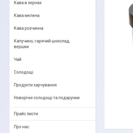
Кава в зернах
Кава мелена
Кава розчинна
Капучино, гарячий шоколад,
вершки
Чай
Солодощі
Продукти харчування
Новорічні солодощі та подарунки
Прайс листи
Про нас