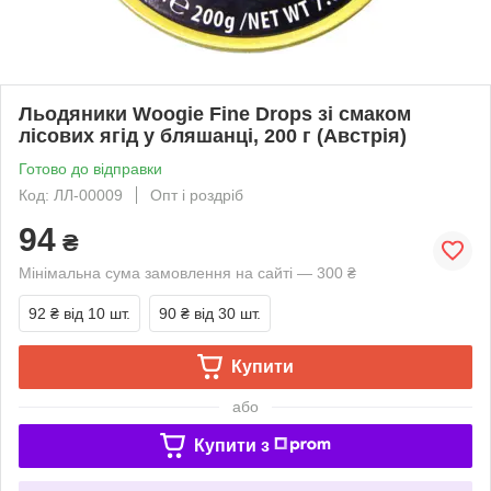
Льодяники Woogie Fine Drops зі смаком
лісових ягід у бляшанці, 200 г (Австрія)
Готово до відправки
Код: ЛЛ-00009
Опт і роздріб
94
₴
Мінімальна сума замовлення на сайті — 300 ₴
92 ₴
від 10 шт.
90 ₴
від 30 шт.
Купити
або
Купити з