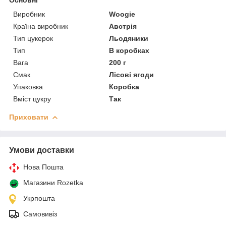
Виробник
Woogie
Країна виробник
Австрія
Тип цукерок
Льодяники
Тип
В коробках
Вага
200 г
Смак
Лісові ягоди
Упаковка
Коробка
Вміст цукру
Так
Приховати
Умови доставки
Нова Пошта
Магазини Rozetka
Укрпошта
Самовивіз