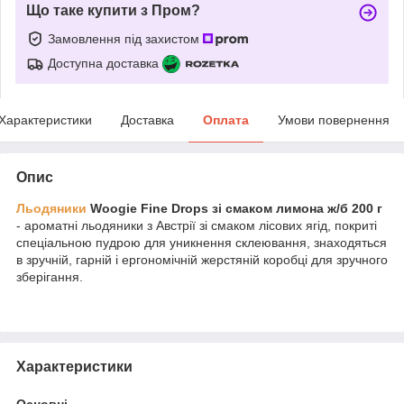
Що таке купити з Пром?
Замовлення під захистом
Доступна доставка
Характеристики
Доставка
Оплата
Умови повернення
Опис
Льодяники
Woogie Fine Drops зі смаком лимона ж/б 200 г
- ароматні льодяники з Австрії зі смаком лісових ягід, покриті
спеціальною пудрою для уникнення склеювання, знаходяться
в зручній, гарній і ергономічній жерстяній коробці для зручного
зберігання.
Характеристики
Основні