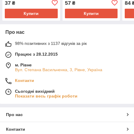
37
57
84
₴
₴
пода
Купити
Купити
Про нас
98% позитивних з 1137 відгуків за рік
Працює з 28.12.2015
м. Рівне
Вул. Степана Васильченка, 3, Рівне, Україна
Контакти
Сьогодні вихідний
Показати весь графік роботи
Про нас
Контакти