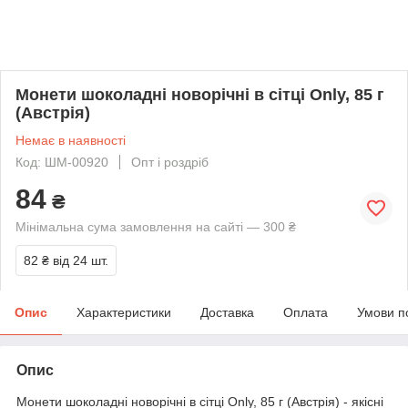
Монети шоколадні новорічні в сітці Only, 85 г
(Австрія)
Немає в наявності
Код: ШМ-00920
Опт і роздріб
84
₴
Мінімальна сума замовлення на сайті — 300 ₴
82 ₴
від 24 шт.
Опис
Характеристики
Доставка
Оплата
Умови п
Опис
Монети шоколадні новорічні в сітці Only, 85 г (Австрія) - якісні