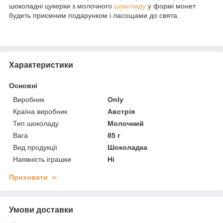
шоколадні цукерки з молочного
шоколаду
у формі монет
будеть приємним подарунком і ласощами до свята.
Характеристики
Основні
Виробник
Only
Країна виробник
Австрія
Тип шоколаду
Молочний
Вага
85 г
Вид продукції
Шоколадка
Наявність іграшки
Ні
Приховати
Умови доставки