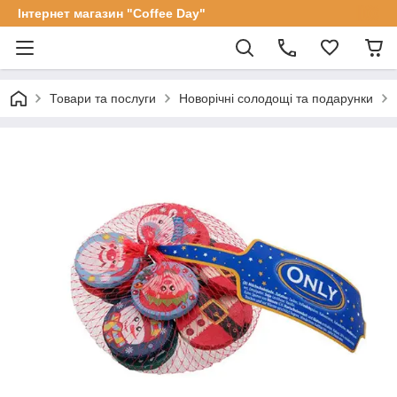
Інтернет магазин "Coffee Day"
Товари та послуги
Новорічні солодощі та подарунки