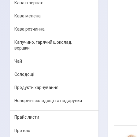
Кава в зернах
Кава мелена
Кава розчинна
Капучино, гарячий шоколад,
вершки
Чай
Солодощі
Продукти харчування
Новорічні солодощі та подарунки
Прайс листи
Про нас