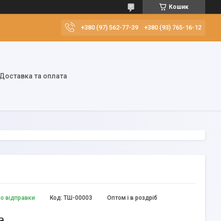
Кошик
+380 (97) 562-77-39
+380 (93) 765-16-12
Доставка та оплата
до відправки
Код:
ТШ-00003
Оптом і в роздріб