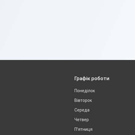
Графік роботи
Понеділок
Вівторок
Середа
Четвер
Пʼятниця