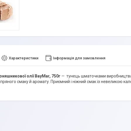
Характеристики
Інформація для замовлення
оняшникової олії BayMar, 750г
— тунець шматочками виробництва І
пряного смаку й аромату. Приємний і ніжний смак із невеликою калор