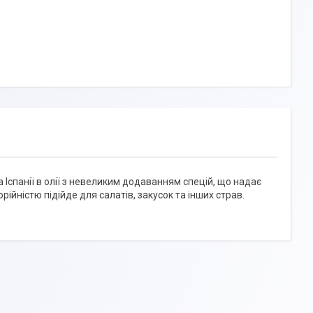
спанії в олії з невеликим додаванням спецій, що надає
ійністю підійде для салатів, закусок та інших страв.