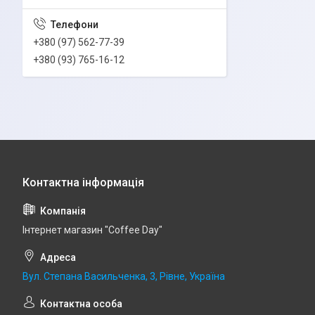
+380 (97) 562-77-39
+380 (93) 765-16-12
Інтернет магазин "Coffee Day"
Вул. Степана Васильченка, 3, Рівне, Україна