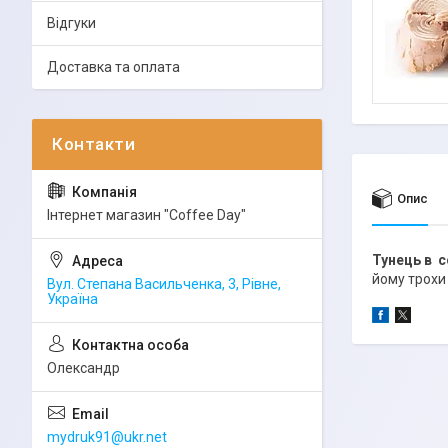
Відгуки
Доставка та оплата
Опис
Інтернет магазин "Coffee Day"
Тунець в с
йому трохи 
Вул. Степана Васильченка, 3, Рівне,
Україна
Олександр
mydruk91@ukr.net