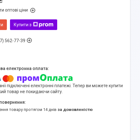
₴
и оптові ціни
ти
Купити з
7) 562-77-39
нії підключені електронні платежі. Тепер ви можете купити
кий товар не покидаючи сайту.
ення товару протягом 14 днів
за домовленістю