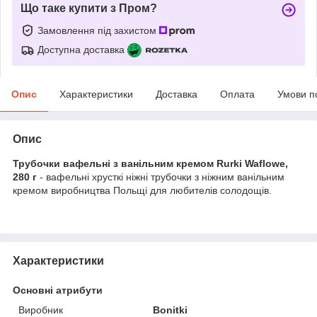
Що таке купити з Пром?
Замовлення під захистом
Доступна доставка
Опис
Характеристики
Доставка
Оплата
Умови п
Опис
Трубочки вафельні з ванільним кремом Rurki Waflowe,
280 г
- вафельні хрусткі ніжні трубочки з ніжним ванільним
кремом виробництва Польщі для любителів солодощів.
Характеристики
Основні атрибути
Виробник
Bonitki