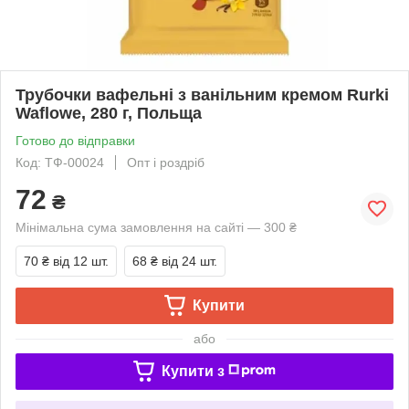
Трубочки вафельні з ванільним кремом Rurki
Waflowe, 280 г, Польща
Готово до відправки
Код: ТФ-00024
Опт і роздріб
72
₴
Мінімальна сума замовлення на сайті — 300 ₴
70 ₴
від 12 шт.
68 ₴
від 24 шт.
Купити
або
Купити з