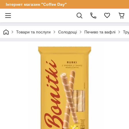
Інтернет магазин "Coffee Day"
Товари та послуги
Солодощі
Печиво та вафлі
Тру