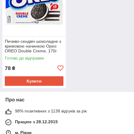
Печиво-сендвіч шоколадне з
кремовою начинкою Орео
OREO Double Creme, 170г
Готово до відправки
78
₴
Купити
Про нас
98% позитивних з 1138 відгуків за рік
Працює з 28.12.2015
м. Рівне