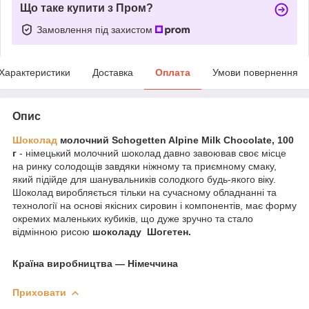
Що таке купити з Пром?
Замовлення під захистом
Характеристики
Доставка
Оплата
Умови повернення
Опис
Шоколад
молочний Schogetten Alpine Milk Chocolate, 100
г
- німецький молочний шоколад давно завоював своє місце
на ринку солодощів завдяки ніжному та приємному смаку,
який підійде для шанувальників солодкого будь-якого віку.
Шоколад виробляється тільки на сучасному обладнанні та
технології на основі якісних сировин і компонентів, має форму
окремих маленьких кубиків, що дуже зручно та стало
відмінною рисою
шоколаду Шогетен.
Країна виробництва — Німеччина
Приховати