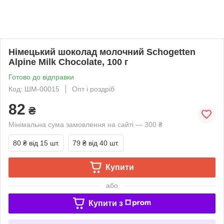
Німецький шоколад молочний Schogetten
Alpine Milk Chocolate, 100 г
Готово до відправки
Код: ШМ-00015
Опт і роздріб
82
₴
Мінімальна сума замовлення на сайті — 300 ₴
80 ₴
від 15 шт.
79 ₴
від 40 шт.
Купити
або
Купити з